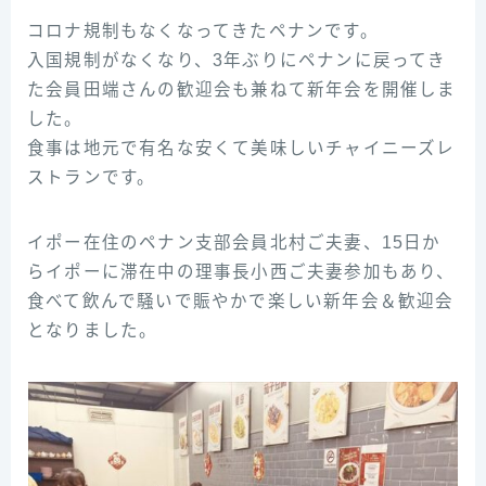
コロナ規制もなくなってきたペナンです。
入国規制がなくなり、3年ぶりにペナンに戻ってき
た会員田端さんの歓迎会も兼ねて新年会を開催しま
した。
食事は地元で有名な安くて美味しいチャイニーズレ
ストランです。
イポー在住のペナン支部会員北村ご夫妻、15日か
らイポーに滞在中の理事長小西ご夫妻参加もあり、
食べて飲んで騒いで賑やかで楽しい新年会＆歓迎会
となりました。