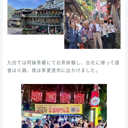
九份では阿妹茶樓にてお茶体験し、台北に帰って昼
食は火鍋、夜は寧夏夜市に出かけました。