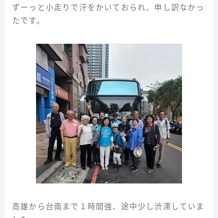
ずーっと小走りで汗をかいておられ、申し訳なかっ
たです。
高雄から台南まで１時間強、途中少し渋滞していま