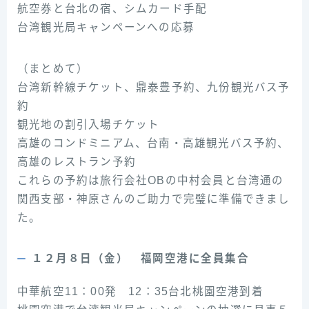
航空券と台北の宿、シムカード手配
台湾観光局キャンペーンへの応募
（まとめて）
台湾新幹線チケット、鼎泰豊予約、九份観光バス予
約
観光地の割引入場チケット
高雄のコンドミニアム、台南・高雄観光バス予約、
高雄のレストラン予約
これらの予約は旅行会社OBの中村会員と台湾通の
関西支部・神原さんのご助力で完璧に準備できまし
た。
１２月８日（金） 福岡空港に全員集合
中華航空11：00発 12：35台北桃園空港到着