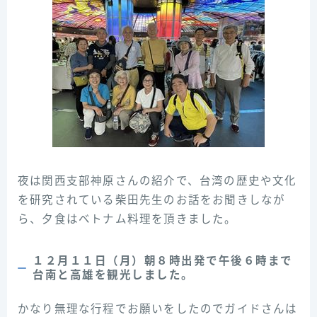
夜は関西支部神原さんの紹介で、台湾の歴史や文化
を研究されている柴田先生のお話をお聞きしなが
ら、夕食はベトナム料理を頂きました。
１２月１１日（月）朝８時出発で午後６時まで
台南と高雄を観光しました。
かなり無理な行程でお願いをしたのでガイドさんは