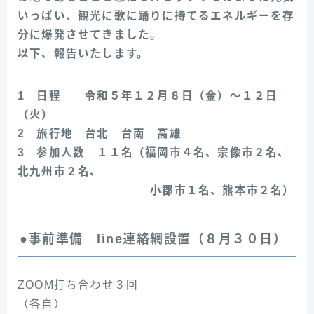
いっぱい、観光に歌に踊りに持てるエネルギーを存
分に爆発させてきました。
以下、報告いたします。
1 日程 令和５年１２月８日（金）～１２日
（火）
2 旅行地 台北 台南 高雄
3 参加人数 １１名（福岡市４名、宗像市２名、
北九州市２名、
小郡市１名、熊本市２名）
●事前準備 line連絡網設置（８月３０日）
ZOOM打ち合わせ３回
（各自）