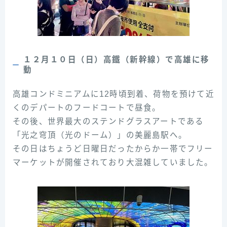
１２月１０日（日）高鐵（新幹線）で高雄に移
動
高雄コンドミニアムに12時頃到着、荷物を預けて近
くのデパートのフードコートで昼食。
その後、世界最大のステンドグラスアートである
「光之穹頂（光のドーム）」の美麗島駅へ。
その日はちょうど日曜日だったからか一帯でフリー
マーケットが開催されており大混雑していました。