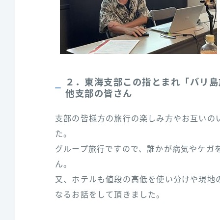
２．東海支部この指とまれ「バリ島旅
他支部の皆さん
支部の皆様方の旅行の楽しみ方やお互いの
た。
グループ旅行ですので、誰かが病気やケガ
ん。
又、ホテルも値段の高低を使い分けや現地
なるお話をして頂きました。