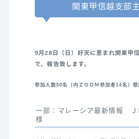
関東甲信越支部
9月28日（日）好天に恵まれ関東甲
で、報告致します。
参加人数50名（内ＺＯＯＭ参加者14名）懇
一部：マレーシア最新情報 Ｊ
様