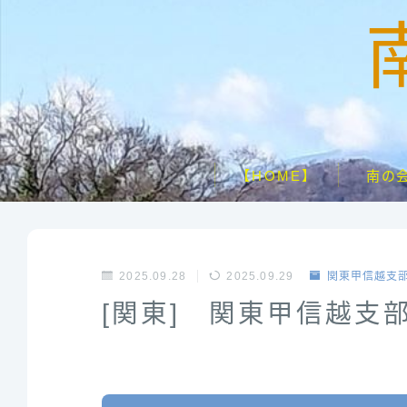
【HOME】
南の
2025.09.28
2025.09.29
関東甲信越支
[関東] 関東甲信越支