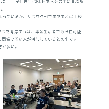
した。上記代理店はKL日本人会の中に事務所
す。
くなっているが、サラワク州で申請すれば比較
フラを考慮すれば、年金生活者でも滞在可能
の関係で若い人が増加しているとの事です。
る方が多い。