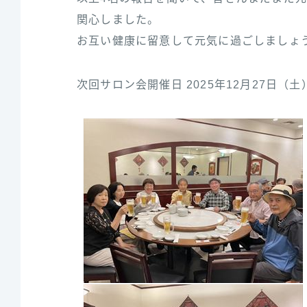
関心しました。
お互い健康に留意して元気に過ごしましょ
次回サロン会開催日 2025年12月27日（土