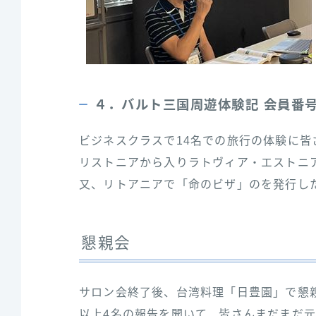
４．バルト三国周遊体験記 会員番号
ビジネスクラスで14名での旅行の体験に皆
リストニアから入りラトヴィア・エストニ
又、リトアニアで「命のビザ」のを発行し
懇親会
サロン会終了後、台湾料理「日豊園」で懇
以上4名の報告を聞いて、皆さんまだまだ