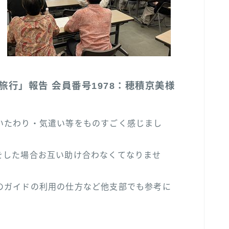
行」報告 会員番号1978：穂積京美様
いたわり・気遣い等をものすごく感じまし
をした場合お互い助け合わなくてなりませ
のガイドの利用の仕方など他支部でも参考に