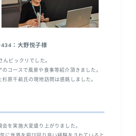
434：大野悦子様
さんビックリでした。
アのコースで風景や食事等紹介頂きました。
た杉原千畝氏の現地訪問は感銘しました。
親会を実施大変盛り上がりました。
元気に世界を飛び回り良い経験をされていると