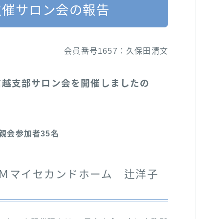
主催サロン会の報告
会員番号1657：久保田清文
信越支部サロン会を開催しましたの
親会参加者35名
Ｍマイセカンドホーム 辻洋子