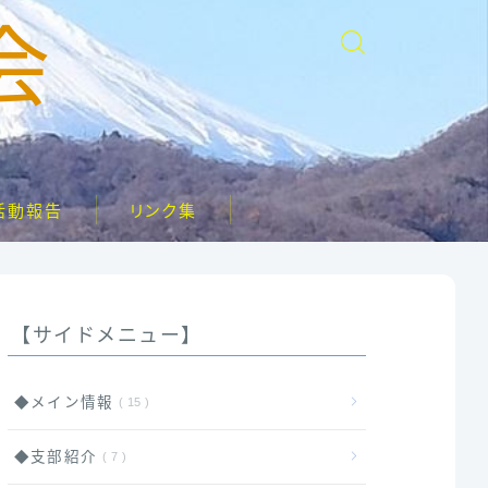
会
活動報告
リンク集
【サイドメニュー】
◆メイン情報
15
◆支部紹介
7