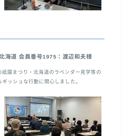
海道 会員番号1975：渡辺和夫様
の祇園まつり・北海道のラベンダー見学等の
ルギッシュな行動に関心しました。