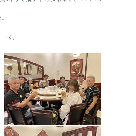
う。
）です。