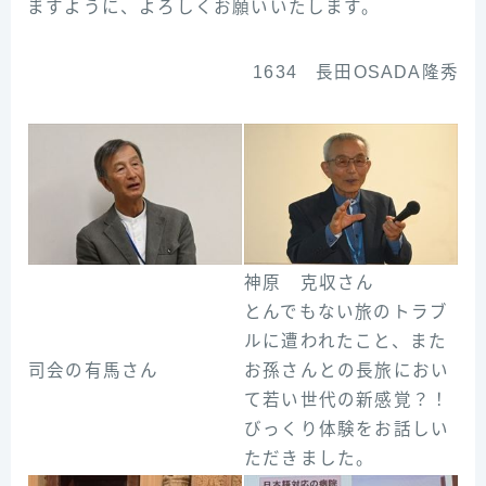
ますように、よろしくお願いいたします。
1634 長田OSADA隆秀
神原 克収さん
とんでもない旅のトラブ
ルに遭われたこと、また
司会の有馬さん
お孫さんとの長旅におい
て若い世代の新感覚？！
びっくり体験をお話しい
ただきました。