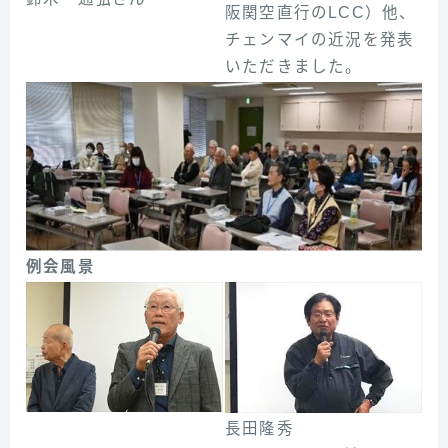
阪関空直行のLCC）他、
チェンマイの近況を発表
いただきました。
例会風景
長田隆秀