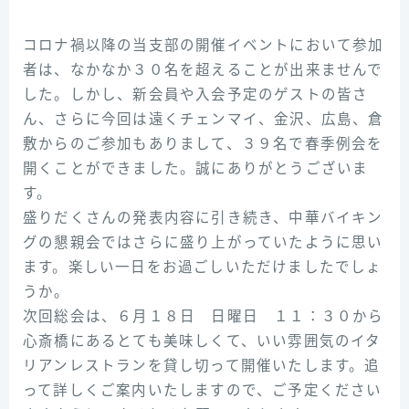
コロナ禍以降の当支部の開催イベントにおいて参加
者は、なかなか３０名を超えることが出来ませんで
した。しかし、新会員や入会予定のゲストの皆さ
ん、さらに今回は遠くチェンマイ、金沢、広島、倉
敷からのご参加もありまして、３９名で春季例会を
開くことができました。誠にありがとうございま
す。
盛りだくさんの発表内容に引き続き、中華バイキン
グの懇親会ではさらに盛り上がっていたように思い
ます。楽しい一日をお過ごしいただけましたでしょ
うか。
次回総会は、６月１８日 日曜日 １１：３０から
心斎橋にあるとても美味しくて、いい雰囲気のイタ
リアンレストランを貸し切って開催いたします。追
って詳しくご案内いたしますので、ご予定ください