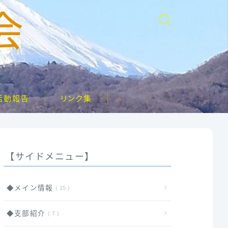
会
活動報告
リンク集
【サイドメニュー】
◆メイン情報
15
◆支部紹介
7