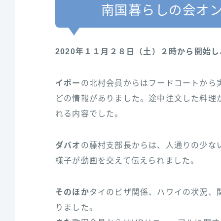
南国暮らしの会オ
2020年１１月２８日（土）２時から開始
イポー
の北村会員からはフードコートから
どの情報がありました。途中注文した料理
れる内容でした。
ダバオ
の藤村支部長からは、人通りの少な
様子が動画を交えて伝えられました。
そのほか
タイのビザ関係、ハワイの状況、
りました。