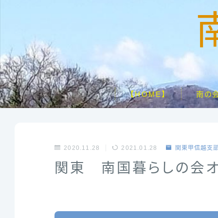
【HOME】
南の
2020.11.28
2021.01.28
関東甲信越支
関東 南国暮らしの会