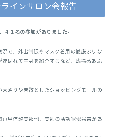
ンラインサロン会報告
し、４１名の参加がありました。
実況で、外出制限やマスク着用の徹底ぶりな
が運ばれて中身を紹介するなど、臨場感あふ
い大通りや閑散としたショッピングモールの
関東甲信越支部他、支部の活動状況報告があ