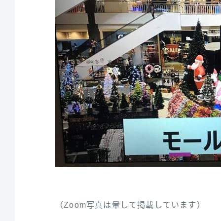
（Zoom写真は暈して掲載しています）