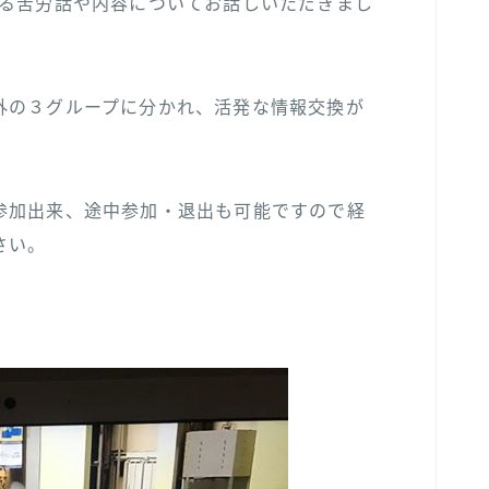
する苦労話や内容についてお話しいただきまし
外の３グループに分かれ、活発な情報交換が
参加出来、途中参加・退出も可能ですので経
さい。