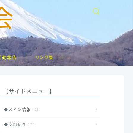
会
活動報告
リンク集
【サイドメニュー】
◆メイン情報
15
◆支部紹介
7