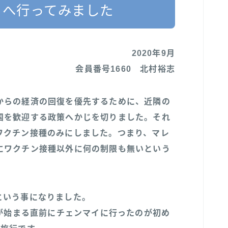
トへ行ってみました
2020年9月
会員番号1660 北村裕志
からの経済の回復を優先するために、近隣の
国を歓迎する政策へかじを切りました。それ
ワクチン接種のみにしました。つまり、マレ
にワクチン接種以外に何の制限も無いという
という事になりました。
ぎが始まる直前にチェンマイに行ったのが初め