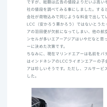
ですが、総額は広告の値段よりだいぶ高い
社の値段を調べてみる事にしました。する
会社が荷物込みで同じような料金で出して
LCC（安かろう悪かろう）ではないとうた
アの羽田便が欠航になってしまい、他の航
ンセルが多いエアーアジアはいやだなと思
ーに決めた次第です。
ちなみに、現在マリンドエアーは名前をバ
はインドネシアのLCCライオンエアーの子
アは珍しいそうです。ただし、フルサービス
した。