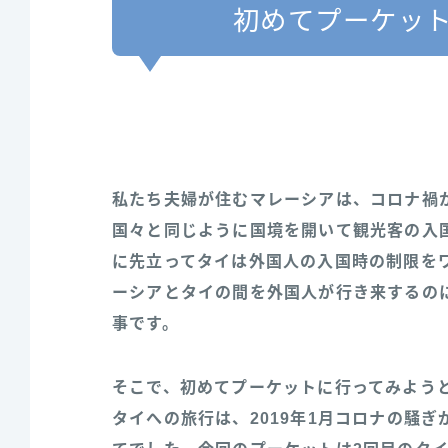
初めてプーケッ
私たち夫婦が住むマレーシアは、コロナ禍
国々と同じように国境を開いて観光客の入
に先立ってタイは外国人の入国時の制限を
ーシアとタイの間を外国人が行き来するの
事です。
そこで、初めてプーケットに行ってみよう
タイへの旅行は、2019年1月コロナの騒