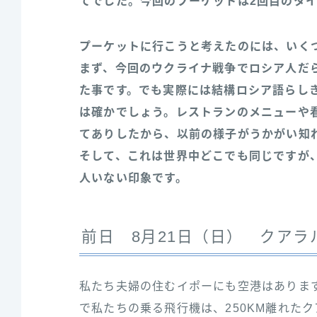
てでした。今回のプーケットは2回目のタ
プーケットに行こうと考えたのには、いく
まず、今回のウクライナ戦争でロシア人だ
た事です。でも実際には結構ロシア語らし
は確かでしょう。レストランのメニューや
てありしたから、以前の様子がうかがい知
そして、これは世界中どこでも同じですが
人いない印象です。
前日 8月21日（日） クアラ
私たち夫婦の住むイポーにも空港はありま
で私たちの乗る飛行機は、250KM離れたク