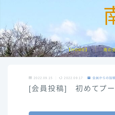
【HOME】
南の
2022.09.15
2022.09.17
会員からの投
[会員投稿] 初めてプ