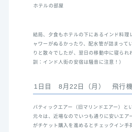
ホテルの部屋
結局、夕食もホテルの下にあるインド料理
ャワーがぬるかったり、配水管が詰まって
りと散々でしたが、翌日の移動中に寝られ
訓：インド人街の安宿は騒音に注意！）
1日目 8月22日（月） 飛行
バティックエアー（旧マリンドエアー）と
元々は、近場なのでいつも通りに安いエア
がチケット購入を進めるとチェックイン手