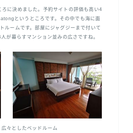
ころに決めました。予約サイトの評価も高い4
ach Patongというところです。その中でも海に面
ートルームです。部屋にジャグジーまで付いて
4人が暮らすマンション並みの広さですね。
広々としたベッドルーム