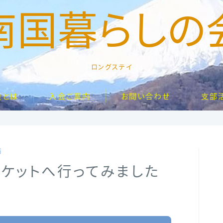
南国暮らしの
ロングステイ
会とは
入会ご案内
お問い合わせ
支部
稿
ーケットへ行ってみました