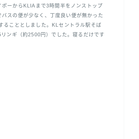
ポーからKLIAまで3時間半をノンストップ
でバスの便が少なく、丁度良い便が無かった
することとしました。KLセントラル駅そば
5リンギ（約2500円）でした。寝るだけです