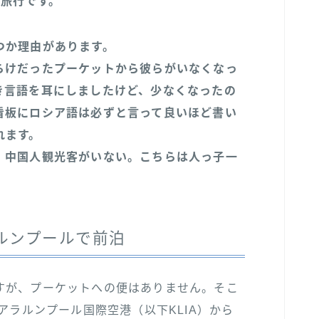
イ旅行です。
つか理由があります。
らけだったプーケットから彼らがいなくなっ
き言語を耳にしましたけど、少なくなったの
看板にロシア語は必ずと言って良いほど書い
れます。
、中国人観光客がいない。こちらは人っ子一
ルンプールで前泊
すが、プーケットへの便はありません。そこ
アラルンプール国際空港（以下KLIA）から