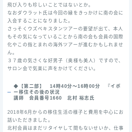
飛び入りも珍しいことではないとか。
なおダウラット氏は今回の縁をきっかけに南の会に
入会することになりました。
さっそくウズベキスタンツアーの要望が出て、本人
もその気になっていることから南の会も会員の国際
化やこの指とまれの海外ツアーが進むかもしれませ
ん。
３７歳の気さくな好男子（奥様も美人）ですので、
サロン会で気楽に声をかけてください。
◆【第二部】 14時40分～16時00分 『イポ
ー移住その後の状況
講師 会員番号1660 北村 裕志氏
2018年6月からの移住生活の様子と費用を中心にお
話いただきました。
北村会員はまだリタイヤして間もないせいか、仕事