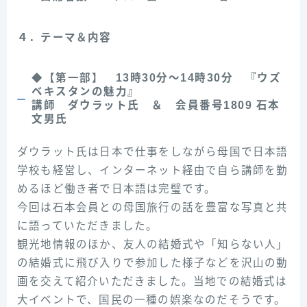
４．テーマ＆内容
◆【第一部】 13時30分～14時30分 『ウズ
ベキスタンの魅力』
講師 ダウラット氏 ＆ 会員番号1809 石本
文男氏
ダウラット氏は日本で仕事をしながら母国で日本語
学校も経営し、インターネット経由で自ら講師を勤
めるほど働き者で日本語は完璧です。
今回は石本会員との母国旅行の話を豊富な写真と共
に語っていただきました。
観光地情報のほか、友人の結婚式や「知らない人」
の結婚式に飛び入りで参加した様子などを沢山の動
画を交えて紹介いただきました。当地での結婚式は
大イベントで、国民の一種の娯楽なのだそうです。