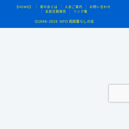
【HOME】
南の会とは
入会ご案内
お問い合わせ
支部活動報告
リンク集
1998–2026 NPO 南国暮らしの会